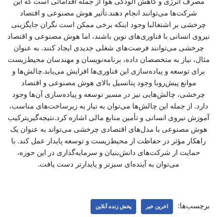
مصرف انرژی و کاهش آلودگی هوا از جمله اقداماتی است که این
شرکت‌ها می‌توانند انجام دهند.تأثیر هوش مصنوعی و اقتصاد
چرخشی بر اشتغالبا وجود اینکه برخی ممکن است نگران جایگزینی
نیروی انسانی با فناوری‌های نوین باشند، اما هوش مصنوعی و اقتصاد
چرخشی می‌توانند فرصت‌های شغلی جدیدی ایجاد کنند. به عنوان
مثال، نیاز به متخصصان داده، برنامه‌نویسان و مهندسان محیط‌زیست
برای توسعه و پیاده‌سازی این فناوری‌ها افزایش می‌یابد.چالش‌ها و
موانع پیش‌روبا وجود پتانسیل بالای هوش مصنوعی و اقتصاد
چرخشی، چالش‌هایی نیز در مسیر توسعه و پیاده‌سازی آن‌ها وجود
دارد. از جمله این چالش‌ها می‌توان به نیاز به زیرساخت‌های مناسب،
آموزش نیروی انسانی و تأمین منابع مالی اشاره کرد.نتیجه‌گیریترکیب
هوش مصنوعی با مدل‌های اقتصادی چرخشی می‌تواند به عنوان یک
راهکار مؤثر در حفاظت از محیط‌زیست و توسعه پایدار عمل کند. با
حمایت از شرکت‌های دانش‌بنیان و سرمایه‌گذاری در این حوزه،
می‌توان به آینده‌ای سبزتر و پایدارتر دست یافت.
برچسب‌ها:
اخرین خبر
پخش زنده آنلاین