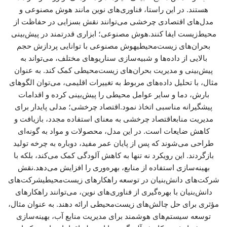
هستند. در این راستا، فناوری‌های نوین مانند هوش مصنوعی و
مدل‌های اقتصادی چرخشی می‌توانند نقش بسزایی در حفاظت از
محیط‌زیست ایفا کنند.هوش مصنوعی؛ ابزاری قدرتمند در پیش‌بینی
بحران‌های زیست‌محیطیهوش مصنوعی با توانایی پردازش حجم
بالایی از داده‌ها و شبیه‌سازی سناریوهای مختلف، می‌تواند به
پیش‌بینی و مدیریت بحران‌های زیست‌محیطی کمک کند. به عنوان
مثال، با تحلیل داده‌های مربوط به تغییرات اقلیمی، می‌توان الگوهای
بارش، دما و سایر عوامل محیطی را پیش‌بینی کرده و اقدامات
پیشگیرانه مناسبی اتخاذ نمود.اقتصاد چرخشی؛ مدلی پایدار برای
مدیریت منابعاقتصاد چرخشی به معنای استفاده مجدد، بازیافت و
کاهش ضایعات است. در این مدل، محصولات و مواد به گونه‌ای
طراحی می‌شوند که پس از پایان عمر مفید، دوباره به چرخه تولید
بازگردند. این رویکرد نه تنها به کاهش آلودگی کمک می‌کند، بلکه با
بهینه‌سازی استفاده از منابع، بهره‌وری را افزایش می‌دهد.نقش
شرکت‌های دانش‌بنیان در توسعه راهکارهای زیست‌محیطیشرکت‌های
دانش‌بنیان با بهره‌گیری از فناوری‌های نوین، می‌توانند راهکارهای
مؤثری برای حل چالش‌های زیست‌محیطی ارائه دهند. به عنوان مثال،
توسعه سیستم‌های هوشمند برای مدیریت منابع آب، بهینه‌سازی