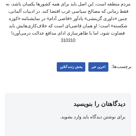
مردم منطقه است، این اصل باید برای همه کشورها یکسان باشد، نه
فقط زمانی که مصالح سیاسی غرب اقتضا کند. در ادبیات آلمانی،
چنین «داوری گزینشی» یادآور «قاضی آدام» در نمایشنامه «کوزه
شکسته» است؛ او همان قاضی‌ای است که خلاف‌کاری‌هایش باید
قضاوت شود، اما با ظاهرسازی ادای مدافع عدالت درمی‌آورد!
310310
برچسب‌ها:
اخرین خبر
پخش زنده آنلاین
دیدگاهتان را بنویسید
برای نوشتن دیدگاه باید
وارد بشوید
.