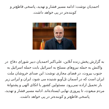
احمدیان نوشت: ادامه مسیر فشار و تهدید، پاسخی قاطع‌تر و
کوبنده‌تر در پی خواهد داشت.
به گزارش پخش زنده آنلاین، علی‌اکبر احمدیان دبیر شورای دفاع در
واکنش به حمله نیروهای مسلح به اسرائیل بابت حمله اسرائیل به
جنوب بیروت، در فضای مجازی نوشت: این صدای خروشان ملت
ایران است که در آسمان تل‌آویو شنیده می شود، ایران و ایرانی زیر
بار تحمیل اراده نمی‌رود. مسئولین کشور با اتکای الهی و پشتوانۀ
مردم مبعوث، تا پیروزی نهایی ایستاده‌اند. ادامه مسیر فشار و تهدید،
پاسخی قاطع‌تر و کوبنده‌تر در پی خواهد داشت.