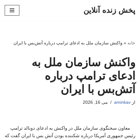
پخش زنده آنلاین
پرش
به
محتوا
خانه
»
واکنش سازمان ملل به ادعای ترامپ درباره آتش‌بس با ایران
واکنش سازمان ملل به
ادعای ترامپ درباره
آتش‌بس با ایران
از
aminkav
می 16, 2026
معاون سخنگوی سازمان ملل در واکنش به ادعای دونالد ترامپ
رئیس جمهوری آمریکا درباره شکننده بودن آتش بس با ایران گفت که