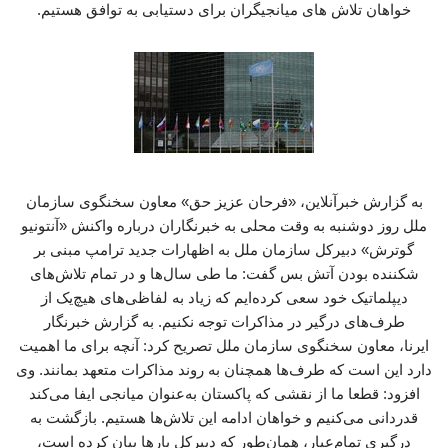
خواهان تلاش های میانجیگران برای دستیابی به توافق هستیم.
به گزارش خبرآنلاین، «فرحان عزیز حق» معاون سخنگوی سازمان
ملل روز دوشنبه به وقت محلی به خبرنگاران درباره واکنش «آنتونیو
گوترش» دبیرکل سازمان ملل به اظهارات جدید ترامپ مبنی بر
شکننده بودن آتش بس گفت: ما طی سال‌ها و در تمام تلاش‌های
دیپلماتیک خود سعی کرده‌ایم که زیاد به لفاظی‌های هیچ‌یک از
طرف‌های درگیر در مذاکرات توجه نکنیم. به گزارش خبرنگار
ایرنا، معاون سخنگوی سازمان ملل تصریح کرد: آنچه برای ما اهمیت
دارد این است که طرف‌ها همچنان به روند مذاکرات متعهد بمانند. وی
افزود: قطعا ما از نقشی که پاکستان به‌عنوان میانجی ایفا می‌کند
قدردانی می‌کنیم و خواهان ادامه این تلاش‌ها هستیم. بازگشت به
درگیری تمام‌عیار، همان‌طور که دبیرکل بارها بیان کرده است،