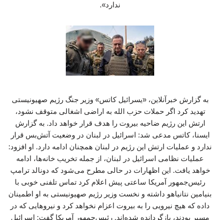
ندارد».
به گزارش خبرآنلاین، «یسرائیل کاتس» وزیر جنگ رژیم صهیونیستی
تهدید کرد اگر حملات حزب ‌الله به اراضی اشغالی متوقف نشود،
ارتش این رژیم ضاحیه بیروت را هدف قرار خواهد داد. به گزارش
ایسنا، کاتس مدعی شد: اسرائیل در لبنان در وضعیت آتش‌بس قرار
ندارد و عملیات ارتش این رژیم در لبنان همچنان ادامه دارد. او افزود:
عملیات نظامی اسرائیل در لبنان، از جمله تخریب خانه‌ها، ادامه
خواهد یافت. این اظهارات در حالی مطرح می‌شود که دونالد ترامپ
رئیس‌جمهور آمریکا ساعتی پیش اعلام کرد تماس تلفنی خوبی با
بنیامین نتانیاهو داشته و نخست ‌وزیر رژیم صهیونیستی به او اطمینان
داده که هیچ نیرویی را به بیروت اعزام نخواهد کرد و نیروهایی که در
مسیر بودند، بازگردانده شده‌اند. رئیس‌جمهور آمریکا گفت: اسرائیل