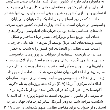
به ماهواره‌های خارج از کشور ارسال کنند. مقامات چینی می‌گویند
آب‌های پهناور این کشور، منطقه‌ای حیاتی و کلیدی برای پیشرفت
اقتصادی و نوسازی کشور به شیوه چینی است. بااین‌حال، آنها هشدار
داده‌اند که در زیر امواج این دریاها، یک جنگ پنهان و بی‌پایان
جاسوسی در جریان است. به گفته وزارت امنیت کشور چین، سرقت
داده‌های حساسی مانند پویایی جریان‌های اقیانوسی، ویژگی‌های
دمای آب، توزیع دما و توپوگرافی بستر دریا (ساختار و شکل
پستی‌وبلندی‌های کف دریا) توسط آژانس‌های اطلاعاتی خارجی،
امنیت ملی، نظامی و اقتصادی این کشور را به‌شدت به خطر
می‌اندازد. تاریخچه استفاده از حیوانات در پروژه‌های جاسوسی
دریایی و نظامی اگرچه ادعای چین درباره استفاده از لاک‌پشت‌ها و
ماهی‌های جاسوس ممکن است عجیب به نظر برسد، اما تاریخچه
سازمان‌های اطلاعاتی جهان نشان می‌دهد که استفاده از موجودات
زنده برای اهداف جاسوسی بی‌سابقه نیست. برای نمونه، سازمان
اطلاعات مرکزی آمریکا (CIA) در گذشته پروژه‌ای به نام «گربه
آکوستیک» را اجرا کرد که در آن تلاش شده بود از یک گربه برای
جاسوسی از ماموران شوروی استفاده شود؛ پروژه‌ای که البته با
شکست مواجه شد. علاوه‌بر آمریکا، سایر قدرت‌های جهانی نیز به
استفاده از حیوانات برای مقاصد نظامی متهم شده‌اند. در سال ۲۰۱۹