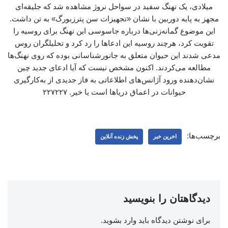
میلادی، یک نهنگ سفید در سواحل نروژ مشاهده شد که جلیقه‌ای
مجهز به پایه‌ دوربین با نشان «تجهیزات سن پترزبورگ» به تن داشت.
این موضوع گمانه‌زنی‌ها درباره جاسوسی این نهنگ برای روسیه را
تقویت کرد، هرچند روسیه این ادعاها را رد کرد و تحلیلگران روس
مدعی شدند این حیوان متعلق به جانورشناسانی بوده که روی نهنگ‌ها
مطالعه می‌کردند. اکنون مشخص نیست که آیا ادعای جدید چین
نشان‌دهنده ورود آژانس‌های اطلاعاتی به فاز جدیدی از به‌کارگیری
حیوانات در اعماق دریاها است یا خیر. ۲۲۷۲۲۷
برچسب‌ها:
اخرین خبر
پخش زنده آنلاین
دیدگاهتان را بنویسید
برای نوشتن دیدگاه باید
وارد بشوید
.