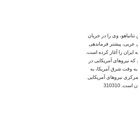
نیامین نتانیاهو، وی را در جریان
ای عربی، پیشتر فرماندهی
ایران را آغاز کرده‌ است.
که نیروهای آمریکایی در
تش ایالات متحده که دیروز رخ داد، ساعت ۵ بعد از ظهر به وقت شرق آمریکا، به
 مرکزی نیروهای آمریکایی
. 310310