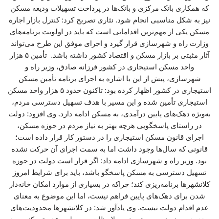
که همکاری بانک مرکزی و بانک‌ها در پرداخت تسهیلات ودیعه مسکن
نیز به شکل مناسبی انجام شود. نثاری تصریح کرد: کنترل بازار اجاره
مسکن یکی از مهم‌ترین اقداماتی است که باید در اولویت برنامه‌های
وزارت راه و شهرسازی قرار گیرد و اجرای موفق این طرح می‌تواند
آثار مثبتی بر بازار مسکن و اقتصاد کشور داشته باشد. تأمین ۵ هزار
واحد مسکن استیجاری در کشور فرزانه صادق، وزیر راه و
شهرسازی، پیش از این با اشاره به اجرای برنامه تأمین مسکن
استیجاری در کشور اظهار کرده بود: تاکنون حدود ۵ هزار واحد مسکن
استیجاری تأمین شده و این مسیر با هدف تسهیل دسترسی مردم،
به‌ویژه دهک‌های پایین درآمدی، به مسکن ادامه دارد. وی افزود: دولت
در راستای پاسخگویی هرچه بهتر به نیاز مردم در حوزه مسکن،
اجرای قانون مسکن استیجاری را در دستور کار قرار داده است؛
قانونی که سال‌ها وجود داشت اما به سمت اجرای آن حرکت نشده
بود. وزیر راه و شهرسازی ادامه داد: اگر قرار است دولت در حوزه
تسهیل دسترسی به مسکن پاسخگو باشد، باید برای شرایط امروز
کلانشهرها برنامه‌ریزی کند؛ چراکه در بسیاری از موارد امکان خانه‌دار
شدن برای دهک‌های پایین فراهم نیست، اما این موضوع به معنای
عدم اقدام دولت نیست. وی یادآور شد: در کلانشهرها محدودیت‌های