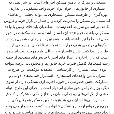
مسکنی و تمرکز بر تأمین مسکن اجاره‌ای است. در شرایطی که
بسیاری از خانوارهای جوان توان خرید واحد مسکونی را ندارند،
بهره‌گیری از ظرفیت مسکن استیجاری می‌تواند بخشی از تقاضای
انباشته بازار مسکن را مدیریت کرده و از فشار بر بازار خرید و فروش
بکاهد. بر اساس شرایط اعلام‌شده، متقاضیان باید فاقد زمین یا واحد
مسکونی باشند، فرم «ج» آن‌ها سبز باشد و سابقه سکونت در شهر
محل تقاضا را نیز داشته باشند. همچنین خانوارهای مشمول باید در
دهک‌های درآمدی هدف قرار داشته باشند تا امکان بهره‌مندی از این
طرح را پیدا کنند. طرح «آشیان» در حالی وارد مرحله ثبت‌نام شده
است که بازار اجاره در سال‌های اخیر با چالش‌های متعددی از جمله
رشد قیمت‌ها، کاهش قدرت خرید خانوارها و محدودیت عرضه مواجه
بوده است. بسیاری از کارشناسان معتقدند موفقیت این طرح به
میزان تأمین واحدهای استیجاری، استمرار حمایت‌های دولتی و
مشارکت بخش خصوصی در حوزه اجاره‌داری بستگی دارد. از سوی
دیگر، وزارت راه و شهرسازی امیدوار است با اجرای این طرح بتواند
بخشی از نگرانی‌های زوج‌های جوان در آغاز زندگی مشترک را کاهش
دهد. بررسی‌ها نشان می‌دهد هزینه تأمین مسکن همچنان یکی از
مهم‌ترین موانع ازدواج و تشکیل خانواده در کشور به شمار می‌رود و
ایجاد دسترسی به واحدهای استیجاری با نرخ‌های مناسب می‌تواند به