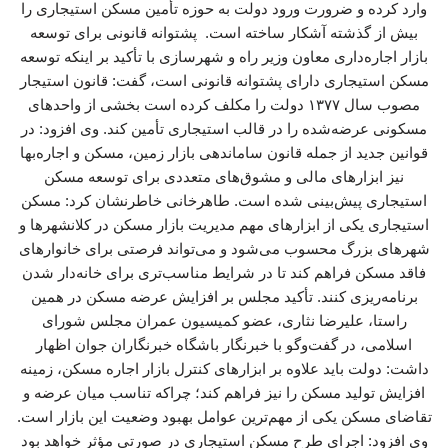
وارد کرده و ضرورت ورود دولت به حوزه تأمین مسکن استیجاری را
بیش از گذشته آشکار ساخته است. پشتوانه قانونی برای توسعه
بازار اجاره‌داری معاون وزیر راه و شهرسازی با تأکید بر اینکه توسعه
مسکن استیجاری دارای پشتوانه قانونی است، گفت: قانون استیجار
مصوب سال ۱۳۷۷ دولت را مکلف کرده است بخشی از واحدهای
مسکونی عرضه‌شده را در قالب استیجاری تأمین کند. وی افزود: در
قوانین جدید از جمله قانون ساماندهی بازار زمین، مسکن و اجاره‌بها
نیز ابزارهای مالی و مشوق‌های متعددی برای توسعه مسکن
استیجاری پیش‌بینی شده است. طاهرخانی خاطرنشان کرد: مسکن
استیجاری یکی از ابزارهای مهم مدیریت بازار مسکن در کلانشهرها و
شهرهای بزرگ محسوب می‌شود و می‌تواند فرصتی برای خانوارهای
فاقد مسکن فراهم کند تا در شرایط مناسب‌تری برای خانه‌دار شدن
برنامه‌ریزی کنند. تأکید مجلس بر افزایش عرضه مسکن در همین
راستا، علیرضا نثاری، عضو کمیسیون عمران مجلس شورای
اسلامی، در گفت‌وگو با خبرنگار باشگاه خبرنگاران جوان اظهار
داشت: دولت باید علاوه بر ابزارهای کنترل بازار اجاره مسکن، زمینه
افزایش تولید مسکن را نیز فراهم کند؛ چراکه تناسب میان عرضه و
تقاضای مسکن یکی از مهم‌ترین عوامل بهبود وضعیت این بازار است.
وی افزود: اجرای طرح مسکن استیجاری در صورتی مؤثر خواهد بود