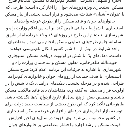
اجاره و تسهیل دسترسی اقشار کم‌درآمد به مسکن، ثبت‌نام طرح
مسکن استیجاری ویژه زوج‌های جوان را آغاز کرده است؛ طرحی که
با عنوان «آشیان» شناخته می‌شود و قرار است بخشی از نیاز مسکن
خانوارهای جوان و فاقد مسکن را از طریق عرضه واحدهای
استیجاری با شرایط حمایتی تأمین کند. بر اساس اعلام وزارت راه و
شهرسازی، ثبت‌نام این طرح در روزهای ۱۸ و ۱۹ خردادماه از طریق
سامانه جامع طرح‌های حمایتی مسکن انجام می‌شود و متقاضیان
واجد شرایط در بیش از ۱۰ شهر کشور امکان نام‌نویسی خواهند
داشت. دهک‌های یک تا شش در اولویت دریافت مسکن استیجاری
حبیب‌الله طاهرخانی، معاون مسکن و ساختمان وزارت راه و
شهرسازی، با اشاره به جزئیات این برنامه اعلام کرد: طرح مسکن
استیجاری با هدف حمایت از زوج‌های جوان و خانوارهای کم‌درآمد
طراحی شده و در مرحله نخست، دهک‌های درآمدی یک تا شش را در
اولویت قرار می‌دهد. به گفته وی، متقاضیان باید فاقد مالکیت مسکن
باشند و همچنین بیش از پنج سال از تاریخ ازدواج آن‌ها نگذشته باشد.
طاهرخانی تأکید کرد که این طرح بخشی از سیاست جدید دولت برای
توسعه بازار اجاره‌داری حرفه‌ای و افزایش عرضه مسکن استیجاری
در کشور محسوب می‌شود. وی افزود: در سال‌های اخیر افزایش
قیمت مسکن و رشد اجاره‌بها فشار مضاعفی بر خانوارهای جوان