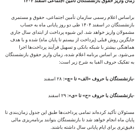
زمان واریز حقوق بازنشستگان تامین اجتماعی اسفند ۱۴۰۴
براساس اعلام رسمی سازمان تأمین اجتماعی، حقوق و مستمری
بازنشستگان در اسفند ۱۴۰۴ طی دو روز پایانی ماه به حساب
مشمولان واریز خواهد شد. این شیوه پرداخت از ابتدای سال جاری
جایگزین روش قبلی (پرداخت از بیستم تا پایان ماه) شده و با هدف
هماهنگی بیشتر با شبکه بانکی و تسهیل فرآیند پرداخت‌ها اجرا
می‌شود. بر اساس برنامه اعلام شده، زمان واریز حقوق بازنشستگان
به تفکیک حروف الفبا به شرح زیر است:
-بازنشستگان با حروف «الف» تا «چ»:
۲۸ اسفند
-بازنشستگان با حروف «ح» تا «ی»
: ۲۹ اسفند
مسئولان تأکید کرده‌اند تمامی پرداخت‌ها طبق این جدول زمان‌بندی تا
پایان ماه انجام خواهد شد تا بازنشستگان بتوانند برنامه‌ریزی مالی
دقیق‌تری برای ایام پایانی سال داشته باشند.