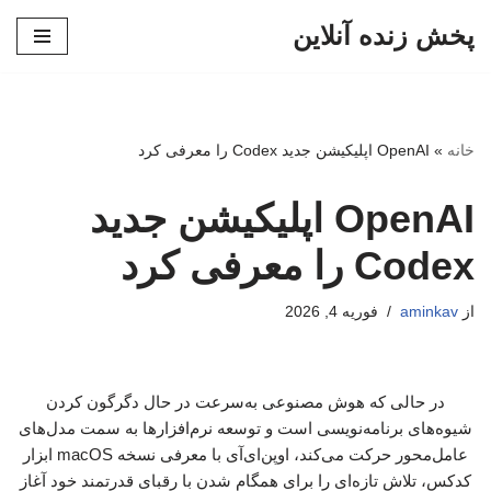
پخش زنده آنلاین
پرش
به
محتوا
خانه
»
OpenAI اپلیکیشن جدید Codex را معرفی کرد
OpenAI اپلیکیشن جدید
Codex را معرفی کرد
از
aminkav
فوریه 4, 2026
در حالی که هوش مصنوعی به‌سرعت در حال دگرگون کردن
شیوه‌های برنامه‌نویسی است و توسعه نرم‌افزارها به سمت مدل‌های
عامل‌محور حرکت می‌کند، اوپن‌ای‌آی با معرفی نسخه macOS ابزار
کدکس، تلاش تازه‌ای را برای همگام شدن با رقبای قدرتمند خود آغاز