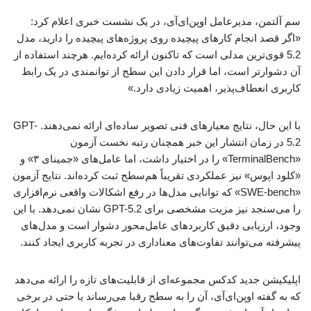
سم آلتمن، مدیرعامل اوپن‌ای‌آی، در یک نشست خبری اعلام کرد:
«اگر قصد انجام کارهای پیچیده روی پروژه‌های پیچیده را دارید، مدل
5.2 قوی‌ترین مدلی است که تاکنون ارائه کرده‌ایم. هرچند استفاده از
آن دشوارتر است، اما قرار دادن این سطح از توانمندی در یک رابط
کاربری انعطاف‌پذیر، اهمیت زیادی دارد.»
با این حال، نتایج معیارهای فنی تصویر ساده‌ای ارائه نمی‌دهند. GPT-
5.2 در زمان انتشار این خبر همچنان رتبه نخست آزمون
«TerminalBench» را در اختیار داشت، اما عامل‌های «جمینای ۳» و
«کلود اپوس» نیز عملکردی تقریباً هم‌سطح ثبت کرده‌اند. نتایج آزمون
«SWE-bench» که توانایی مدل‌ها در رفع اشکالات واقعی نرم‌افزاری
را می‌سنجد نیز مزیت مشخصی برای GPT-5.2 نشان نمی‌دهد. با این
وجود، ارزیابی دقیق کاربردهای عامل‌محور دشوار است و مدل‌های
پیشرفته می‌توانند تفاوت‌های معناداری در تجربه کاربری ایجاد کنند.
اپلیکیشن جدید کدکس مجموعه‌ای از قابلیت‌های تازه را ارائه می‌دهد
که به گفته اوپن‌ای‌آی، آن را به سطح رقبا می‌رساند یا حتی در برخی