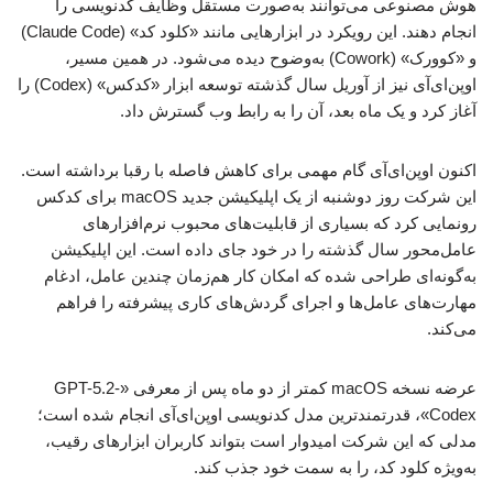
هوش مصنوعی می‌توانند به‌صورت مستقل وظایف کدنویسی را
انجام دهند. این رویکرد در ابزارهایی مانند «کلود کد» (Claude Code)
و «کوورک» (Cowork) به‌وضوح دیده می‌شود. در همین مسیر،
اوپن‌ای‌آی نیز از آوریل سال گذشته توسعه ابزار «کدکس» (Codex) را
آغاز کرد و یک ماه بعد، آن را به رابط وب گسترش داد.
اکنون اوپن‌ای‌آی گام مهمی برای کاهش فاصله با رقبا برداشته است.
این شرکت روز دوشنبه از یک اپلیکیشن جدید macOS برای کدکس
رونمایی کرد که بسیاری از قابلیت‌های محبوب نرم‌افزارهای
عامل‌محور سال گذشته را در خود جای داده است. این اپلیکیشن
به‌گونه‌ای طراحی شده که امکان کار هم‌زمان چندین عامل، ادغام
مهارت‌های عامل‌ها و اجرای گردش‌های کاری پیشرفته را فراهم
می‌کند.
عرضه نسخه macOS کمتر از دو ماه پس از معرفی «GPT-5.2-
Codex»، قدرتمندترین مدل کدنویسی اوپن‌ای‌آی انجام شده است؛
مدلی که این شرکت امیدوار است بتواند کاربران ابزارهای رقیب،
به‌ویژه کلود کد، را به سمت خود جذب کند.